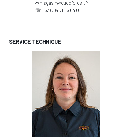
✉
magasin@cuoqforest.fr
☏
+33 (0)4 71 66 64 01
SERVICE TECHNIQUE