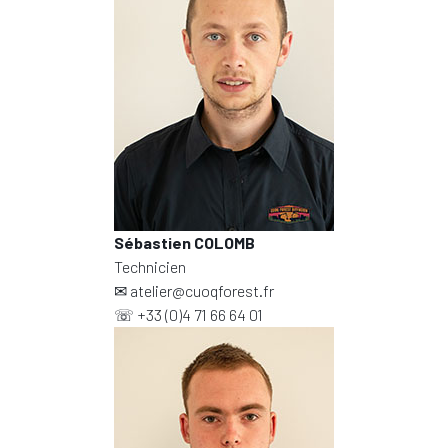
Sébastien COLOMB
Technicien
✉
atelier@cuoqforest.fr
☏
+33 (0)4 71 66 64 01