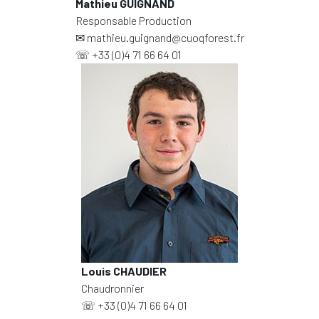
Mathieu GUIGNAND
Responsable Production
✉
mathieu.guignand@cuoqforest.fr
☏
+33 (0)4 71 66 64 01
Louis CHAUDIER
Chaudronnier
☏
+33 (0)4 71 66 64 01