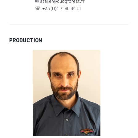
✉
atelier@cuoqforest.fr
☏
+33 (0)4 71 66 64 01
PRODUCTION