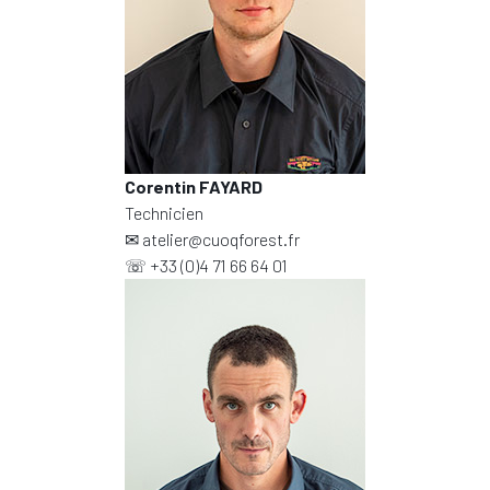
Corentin FAYARD
Technicien
✉
atelier@cuoqforest.fr
☏
+33 (0)4 71 66 64 01