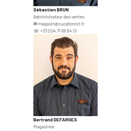
Sébastien BRUN
Administrateur des ventes
✉
magasin@cuoqforest.fr
☏
+33 (0)4 71 66 64 01
Bertrand DEFARGES
Magasinier