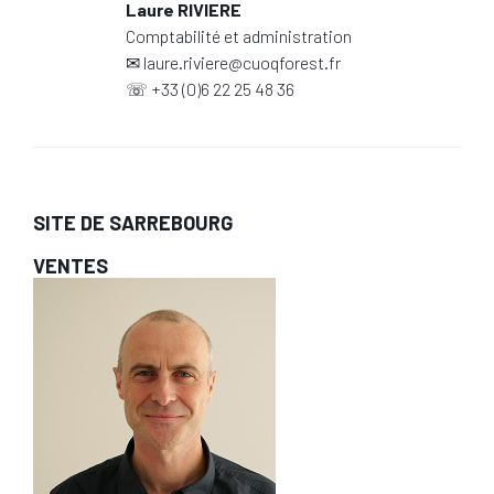
Laure RIVIERE
Comptabilité et administration
✉
laure.riviere@cuoqforest.fr
☏
+33 (0)6 22 25 48 36
SITE DE SARREBOURG
VENTES