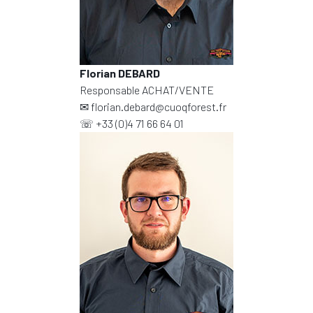
Florian DEBARD
Responsable ACHAT/VENTE
✉
florian.debard@cuoqforest.fr
☏
+33 (0)4 71 66 64 01