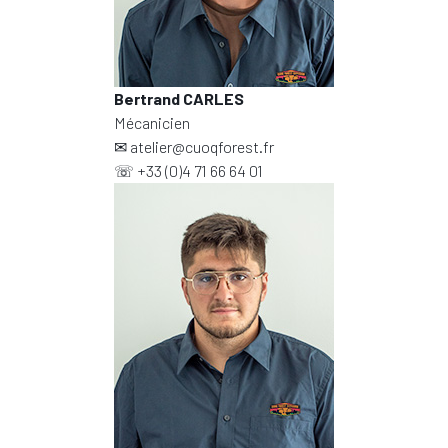
Bertrand CARLES
Mécanicien
✉
atelier@cuoqforest.fr
☏
+33 (0)4 71 66 64 01