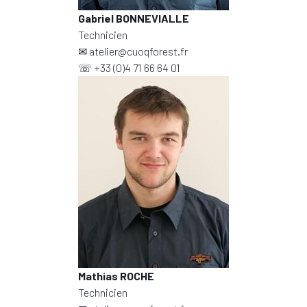
Gabriel BONNEVIALLE
Technicien
✉
atelier@cuoqforest.fr
☏
+33 (0)4 71 66 64 01
Mathias ROCHE
Technicien