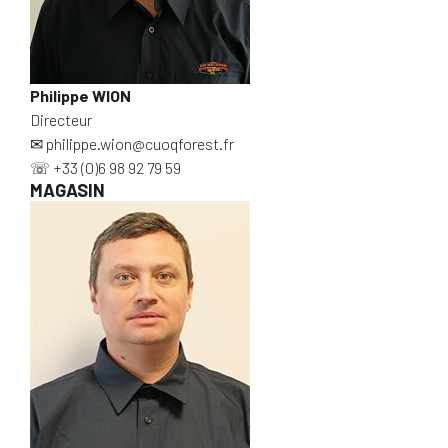
Philippe WION
Directeur
✉
philippe.wion@cuoqforest.fr
☏
+33 (0)6 98 92 79 59
MAGASIN