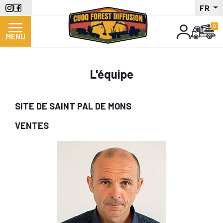
Aller
FR
au
contenu
MENU
principal
L'équipe
SITE DE SAINT PAL DE MONS
VENTES