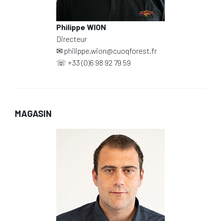
Philippe WION
Directeur
✉
philippe.wion@cuoqforest.fr
☏
+33 (0)6 98 92 79 59
MAGASIN