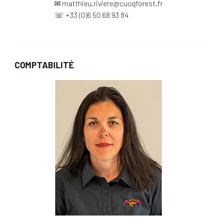
✉
matthieu.riviere@cuoqforest.fr
☏
+33 (0)6 50 68 93 84
COMPTABILITÉ