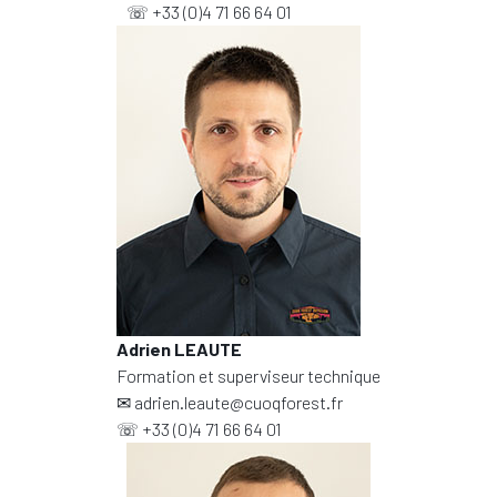
☏
+33 (0)4 71 66 64 01
Adrien LEAUTE
Formation et superviseur technique
✉
adrien.leaute@cuoqforest.fr
☏
+33 (0)4 71 66 64 01