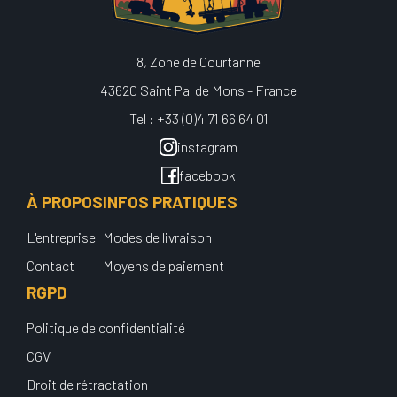
8, Zone de Courtanne
43620 Saint Pal de Mons - France
Tel : +33 (0)4 71 66 64 01
instagram
facebook
À PROPOS
INFOS PRATIQUES
L'entreprise
Modes de livraison
Contact
Moyens de paiement
RGPD
Politique de confidentialité
CGV
Droit de rétractation