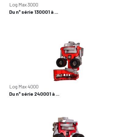
Log Max 3000
Du n° série 130001
à ...
Log Max 4000
Du n° série 240001
à ...