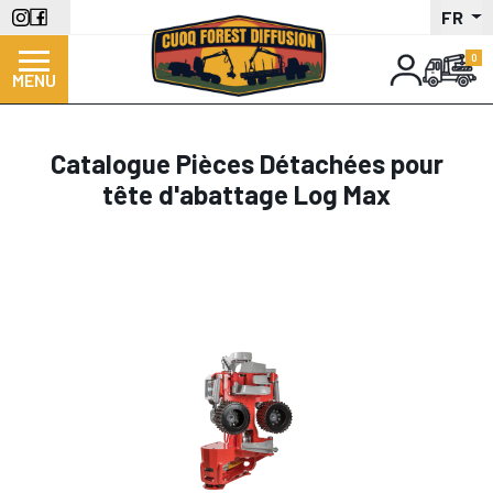
Aller
FR
au
contenu
MENU
principal
Catalogue Pièces Détachées pour
tête d'abattage Log Max