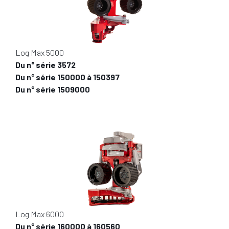
Log Max 5000
Du n° série 3572
Du n° série 150000 à 150397
Du n° série 1509000
Log Max 6000
Du n° série 160000 à 160560