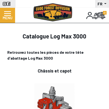
Aller
FR
au
contenu
MENU
principal
Catalogue Log Max 3000
Retrouvez toutes les pièces de votre tête
d'abattage Log Max 3000
Châssis et capot