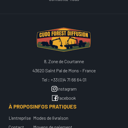
8, Zone de Courtanne
43620 Saint Pal de Mons - France
Tel : +33 (0)4 71 66 64 01
instagram
facebook
À PROPOS
INFOS PRATIQUES
L'entreprise
Modes de livraison
Contact
Moyens de paiement