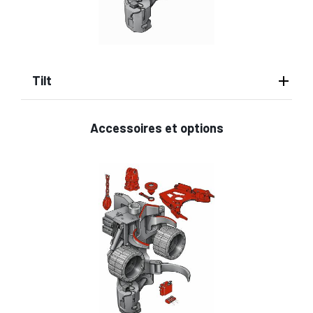
Tilt
Accessoires et options