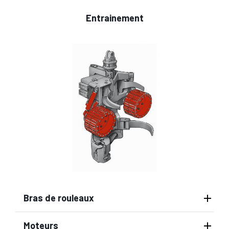
Entrainement
Bras de rouleaux
Moteurs