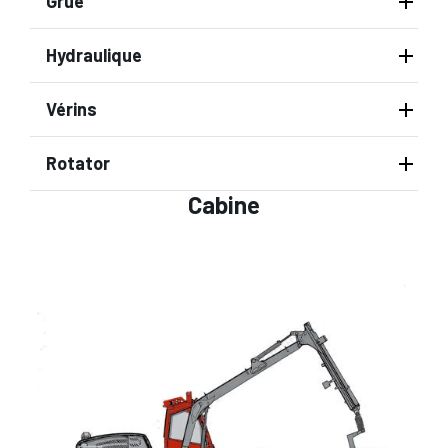
Grue
Hydraulique
Vérins
Rotator
Cabine