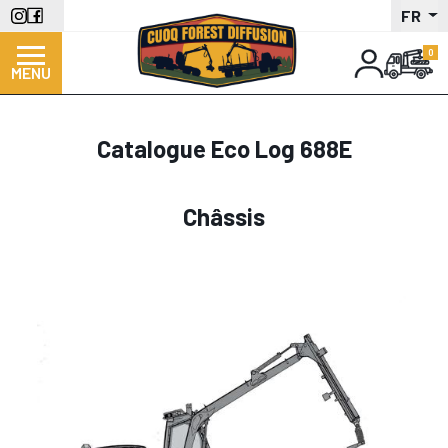
Aller
FR
au
contenu
MENU
principal
Catalogue Eco Log 688E
Châssis