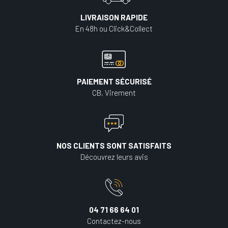
LIVRAISON RAPIDE
En 48h ou Click&Collect
PAIEMENT SÉCURISÉ
CB, Virement
NOS CLIENTS SONT SATISFAITS
Découvrez leurs avis
04 71 66 64 01
Contactez-nous