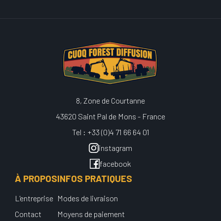
8, Zone de Courtanne
43620 Saint Pal de Mons - France
Tel : +33 (0)4 71 66 64 01
instagram
facebook
À PROPOS
INFOS PRATIQUES
L'entreprise
Modes de livraison
Contact
Moyens de paiement