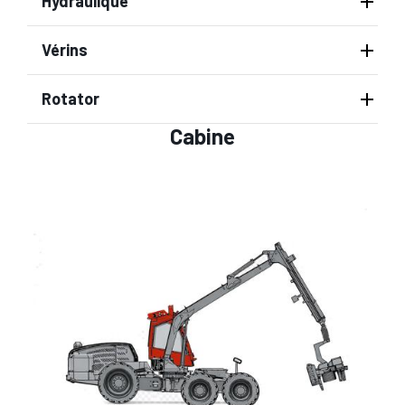
Hydraulique
Vérins
Rotator
Cabine