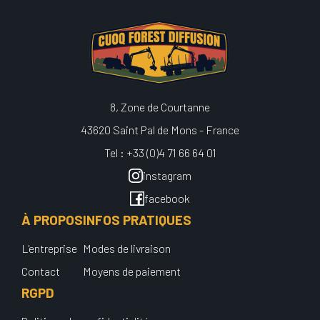
8, Zone de Courtanne
43620 Saint Pal de Mons - France
Tel : +33 (0)4 71 66 64 01
instagram
facebook
À PROPOS
INFOS PRATIQUES
L'entreprise
Modes de livraison
Contact
Moyens de paiement
RGPD