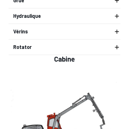
Grue
Hydraulique
Vérins
Rotator
Cabine