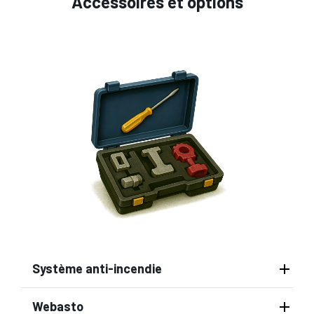
Accessoires et options
Système anti-incendie
Webasto